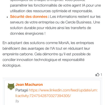
spécifiques de chaque entreprise. Vous pouvez
paramétrer les fonctionnalités de votre agent IA pour une
utilisation des ressources optimisée et responsable.
Sécurité des données
:
Les informations restent sur les
serveurs de votre entreprise ou de Cercle Business. Une
solution durable pour réduire ainsi les transferts de
données énergivores !
En adoptant des solutions comme MoniA, les entreprises
bénéficient des avantages de l'IA tout en réduisant leur
empreinte carbone. Cela démontre qu'il est possible de
concilier innovation technologique et responsabilité
écologique.
1
Jean Machuron
Partagé
https://www.linkedin.com/feed/update/urn:
li:activity:7247542870327394305/
2y