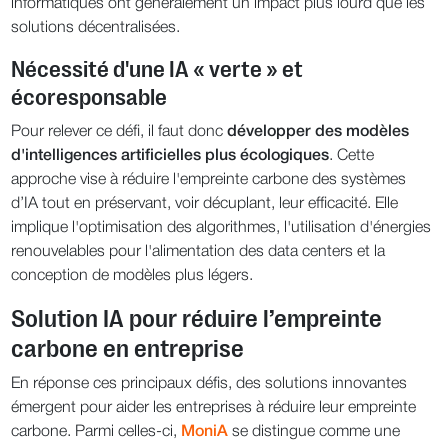
informatiques ont généralement un impact plus lourd que les
solutions décentralisées.
Nécessité d'une IA « verte » et
écoresponsable
Pour relever ce défi, il faut donc
développer des modèles
d'intelligences artificielles plus écologiques
. Cette
approche vise à réduire l'empreinte carbone des systèmes
d’IA tout en préservant, voir décuplant, leur efficacité. Elle
implique l'optimisation des algorithmes, l'utilisation d'énergies
renouvelables pour l'alimentation des data centers et la
conception de modèles plus légers.
Solution IA pour réduire l’empreinte
carbone en entreprise
En réponse ces principaux défis, des solutions innovantes
émergent pour aider les entreprises à réduire leur empreinte
carbone. Parmi celles-ci,
MoniA
se distingue comme une