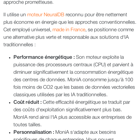
approche prometteuse.
Il utilise un
moteur NeuralDB
reconnu pour être nettement
plus économe en énergie que les approches conventionnelles.
Cet employé universel,
made in France
, se positionne comme
une alternative plus verte et responsable aux solutions d'IA
traditionnelles :
Performance énergétique :
Son moteur exploite la
puissance des processeurs centraux (CPU) et parvient à
diminuer significativement la consommation énergétique
des centres de données. MoniA consomme jusqu'à 100
fois moins de CO2 que les bases de données vectorielles
classiques utilisées par les IA traditionnelles.
Coût réduit :
Cette efficacité énergétique se traduit par
des coûts d'exploitation significativement plus bas.
MonIA rend ainsi l'IA plus accessible aux entreprises de
toutes tailles.
Personnalisation :
MoniA s'adapte aux besoins