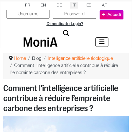
Seleziona la tua lingua
FR
EN
DE
IT
ES
AR
Accedi
Dimenticato Login?
Home
Blog
Intelligence artificielle écologique
Comment l'intelligence artificielle contribue à réduire
l’empreinte carbone des entreprises ?
Comment l'intelligence artificielle
contribue à réduire l’empreinte
carbone des entreprises ?