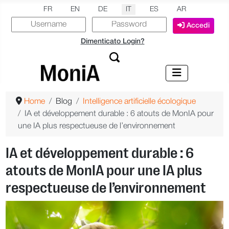
Seleziona la tua lingua
FR
EN
DE
IT
ES
AR
Accedi
Dimenticato Login?
Home
Blog
Intelligence artificielle écologique
IA et développement durable : 6 atouts de MonIA pour
une IA plus respectueuse de l’environnement
IA et développement durable : 6
atouts de MonIA pour une IA plus
respectueuse de l’environnement