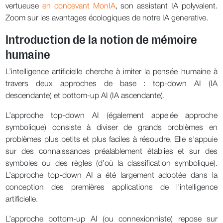
vertueuse
en concevant MonIA
, son assistant IA polyvalent.
Zoom sur les avantages écologiques de notre IA generative.
Introduction de la notion de mémoire
humaine
L’intelligence artificielle cherche à imiter la pensée humaine à
travers deux approches de base : top-down AI (IA
descendante) et bottom-up AI (IA ascendante).
L’approche top-down AI (également appelée approche
symbolique) consiste à diviser de grands problèmes en
problèmes plus petits et plus faciles à résoudre. Elle s'appuie
sur des connaissances préalablement établies et sur des
symboles ou des règles (d’où la classification symbolique).
L’approche top-down AI a été largement adoptée dans la
conception des premières applications de l'intelligence
artificielle.
L’approche bottom-up AI (ou connexionniste) repose sur