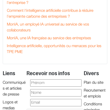
l’entreprise ?
Comment l'intelligence artificielle contribue à réduire
l’empreinte carbone des entreprises ?
MonIA, un employé IA universel au service de vos
collaborateurs
MonIA, une IA française au service des entreprises
Intelligence artificielle, opportunités ou menaces pour les
TPE PME
Liens
Recevoir nos infos
Divers
Communiqué
Plan du site
s et articles
Recrutement
de presse
et emplois
Logos et
Conditions
medias