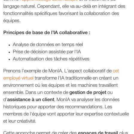
langage naturel. Cependant, elle va au-delà en intégrant des
fonctionnalités spécifiques favorisant la collaboration des
équipes.
Principes de base de l’IA collaborative :
Analyse de données en temps réel
Prise de décision assistée par l'IA
Automatisation des tâches répétitives
Prenons l’exemple de MonIA. L'aspect collaboratif de
cet
employé virtuel
transforme l'IA traditionnelle en créant un
environnement où les équipes et les machines travaillent
ensemble. Dans un contexte de
gestion de projet
ou
d’
assistance à un client
, MonIA va analyser les données
historiques pour apporter des recommandations. Les
membres de l'équipe vont apporter leur expertise contextuelle
et leur créativité.
Cette approche permet de créer des
espaces de travail
plus