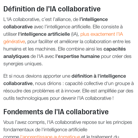
Définition de l’IA collaborative
L'IA collaborative, c’est l’alliance, de
l’intelligence
collaborative
avec l’intelligence artificielle. Elle consiste à
utiliser
l'intelligence artificielle
(IA),
plus exactement l’IA
générative
, pour faciliter et améliorer la collaboration entre les
humains et les machines. Elle combine ainsi les
capacités
analytiques
de l'IA avec
l'expertise
humaine
pour créer des
synergies uniques.
Et si nous devions apporter une
définition à l'intelligence
collaborative
, nous dirions : capacité collective d'un groupe à
résoudre des problèmes et à innover. Elle est amplifiée par des
outils technologiques pour devenir l’IA collaborative !
Fondements de l'IA collaborative
Vous l’avez compris, l'IA collaborative repose sur les principes
fondamentaux de l'intelligence artificielle
comme
l'apprentissage automatique
et le traitement du