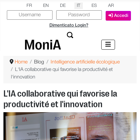
Seleziona la tua lingua
FR
EN
DE
IT
ES
AR
Accedi
Dimenticato Login?
Home
Blog
Intelligence artificielle écologique
L'IA collaborative qui favorise la productivité et
l'innovation
L'IA collaborative qui favorise la
productivité et l'innovation