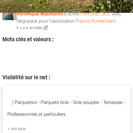
Véronique Machuron
a activé
PARQUETSOL
avec
Negopack pour l'association
France Humanitaire
il y a 4 années
Mots clés et valeurs :
Visibilité sur le net :
| Parquetsol - Parquets bois - Sols souples - Terrasses -
Professionnels et particuliers