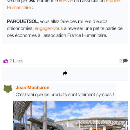
Véronique
soutient le
R.E.V.E
de l'association
France
Humanitaire
:
PARQUETSOL
, vous allez faire des milliers d'euros
d'économies,
engagez-vous
à reverser une petite partie de
ces économies à l'association France Humanitaire.
2 Likes
2
Jean Machuron
C'est vrai que les produits sont vraiment sympas !