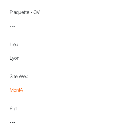
Plaquette - CV
---
Lieu
Lyon
Site Web
MoniA
État
---