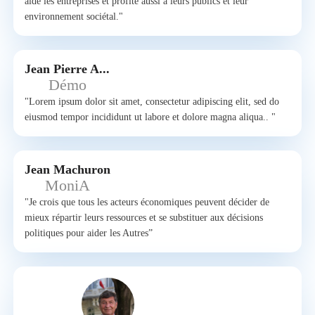
aide les entreprises et profite aussi à leurs publics et leur
environnement sociétal."
Jean Pierre A...
Démo
"Lorem ipsum dolor sit amet, consectetur adipiscing elit, sed do
eiusmod tempor incididunt ut labore et dolore magna aliqua.. "
Jean Machuron
MoniA
"Je crois que tous les acteurs économiques peuvent décider de
mieux répartir leurs ressources et se substituer aux décisions
politiques pour aider les Autres”