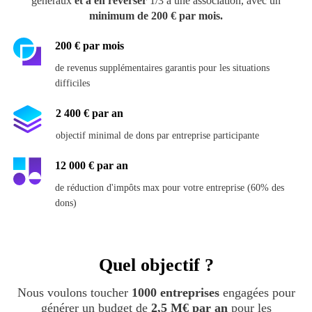
généraux
et à en reverser
1/3 à une association,
avec un
minimum de 200 € par mois.
200 € par mois
de revenus supplémentaires garantis pour les situations
difficiles
2 400 € par an
objectif minimal de dons par entreprise participante
12 000 € par an
de réduction d'impôts max pour votre entreprise (60% des
dons)
Quel objectif ?
Nous voulons toucher
1000 entreprises
engagées pour
générer un budget de
2,5 M€ par an
pour les