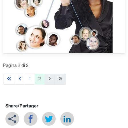
Pagina 2 di 2
1
2
Share/Partager