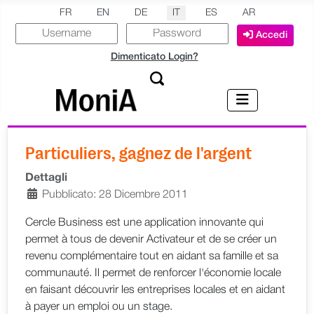
Seleziona la tua lingua
FR
EN
DE
IT
ES
AR
Accedi
Dimenticato Login?
Particuliers, gagnez de l'argent
Dettagli
Pubblicato: 28 Dicembre 2011
Cercle Business est une application innovante qui
permet à tous de devenir Activateur et de se créer un
revenu complémentaire tout en aidant sa famille et sa
communauté. Il permet de renforcer l'économie locale
en faisant découvrir les entreprises locales et en aidant
à payer un emploi ou un stage.