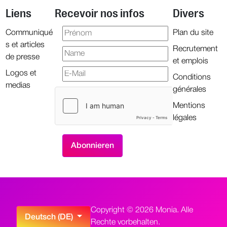
Liens
Recevoir nos infos
Divers
Communiqué
Plan du site
s et articles
Recrutement
de presse
et emplois
Logos et
Conditions
medias
générales
Mentions
légales
Copyright © 2026 Monia. Alle
Sprache auswählen
Deutsch (DE)
Rechte vorbehalten.