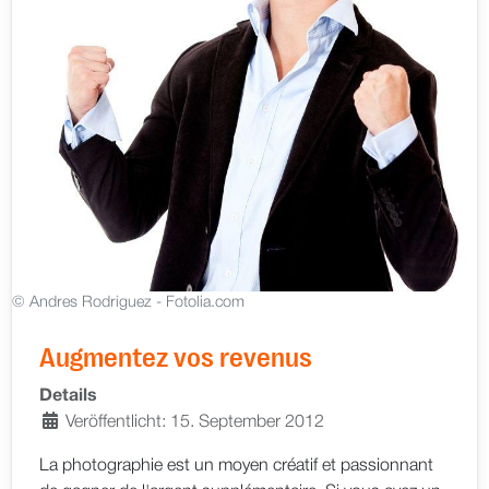
© Andres Rodriguez - Fotolia.com
Augmentez vos revenus
Details
Veröffentlicht: 15. September 2012
La photographie est un moyen créatif et passionnant