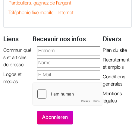
Particuliers, gagnez de l'argent
Téléphonie fixe mobile - Internet
Liens
Recevoir nos infos
Divers
Communiqué
Plan du site
s et articles
Recrutement
de presse
et emplois
Logos et
Conditions
medias
générales
Mentions
légales