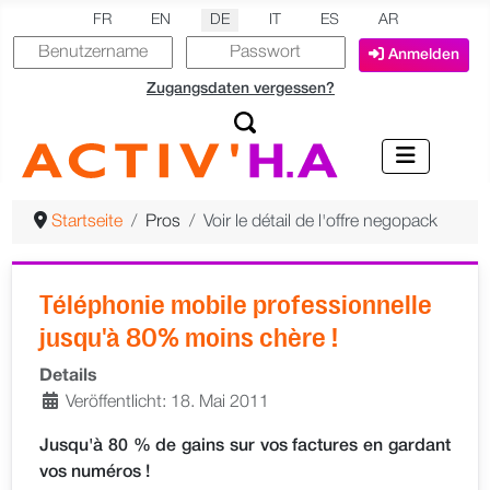
Sprache auswählen
FR
EN
DE
IT
ES
AR
Anmelden
Zugangsdaten vergessen?
Startseite
Pros
Voir le détail de l'offre negopack
Téléphonie mobile professionnelle
jusqu'à 80% moins chère !
Details
Veröffentlicht: 18. Mai 2011
Jusqu'à 80 % de gains sur vos factures en gardant
vos numéros !