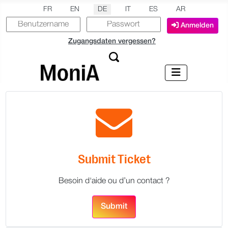
Sprache auswählen
FR
EN
DE
IT
ES
AR
Anmelden
Zugangsdaten vergessen?
Submit Ticket
Besoin d'aide ou d’un contact ?
Submit