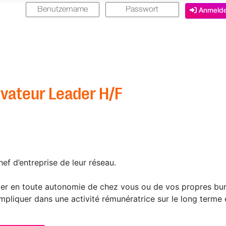
Anmeld
vateur Leader H/F
ef d’entreprise de leur réseau.
ller en toute autonomie de chez vous ou de vos propres bu
pliquer dans une activité rémunératrice sur le long terme e