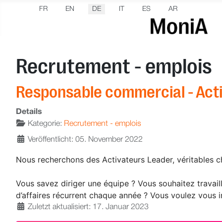
Sprache auswählen
FR
EN
DE
IT
ES
AR
Recrutement - emplois
Responsable commercial - Acti
Details
Kategorie:
Recrutement - emplois
Veröffentlicht: 05. November 2022
Nous recherchons des Activateurs Leader, véritables ch
Vous savez diriger une équipe ? Vous souhaitez travai
d’affaires récurrent chaque année ? Vous voulez vous im
Zuletzt aktualisiert: 17. Januar 2023