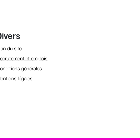
Divers
lan du site
ecrutement et emplois
onditions générales
entions légales