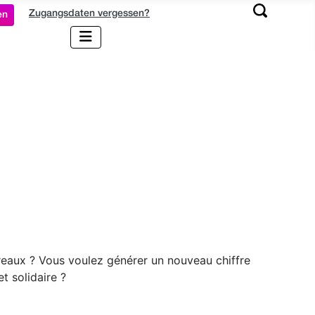
Zugangsdaten vergessen?
en
reaux ? Vous voulez générer un nouveau chiffre
t solidaire ?