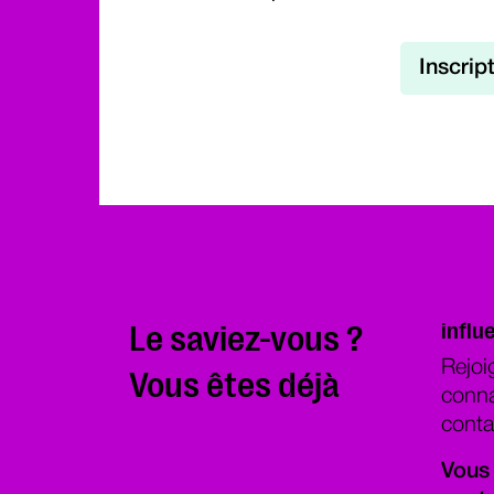
Inscrip
influ
Le saviez-vous ?
Rejoi
Vous êtes déjà
conna
conta
Vous 