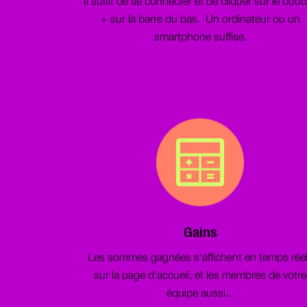
Il suffit de se connecter et de cliquer sur le bou
+ sur la barre du bas. Un ordinateur ou un
smartphone suffise.
Gains
Les sommes gagnées s'affichent en temps rée
sur la page d'accueil, et les membres de votre
équipe aussi...