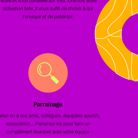
Notre IA vous conseille sur tout. Une fois votre
activation faite, il vous suffit de choisir à qui
l'envoyer et de patienter.
Parrainage
rlez-en à vos amis, collègues, équipiers sportifs,
association... Parrainez-les pour faire un
complément financier avec votre équipe.