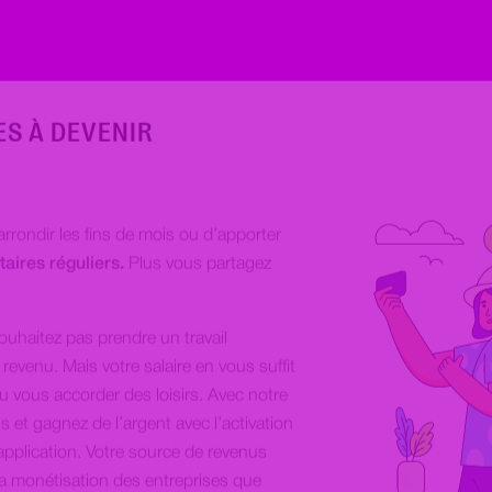
ES À DEVENIR
rrondir les fins de mois ou d’apporter
ires réguliers.
Plus vous partagez
souhaitez pas prendre un travail
revenu. Mais votre salaire en vous suffit
u vous accorder des loisirs. Avec notre
us et gagnez de l’argent avec l’activation
’application. Votre source de revenus
a monétisation des entreprises que