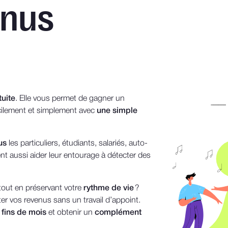
enus
tuite
. Elle vous permet de gagner un
acilement et simplement avec
une simple
us
les particuliers, étudiants, salariés, auto-
nt aussi aider leur entourage à détecter des
out en préservant votre
rythme de vie
?
er vos revenus sans un travail d’appoint.
 fins de mois
et obtenir un
complément