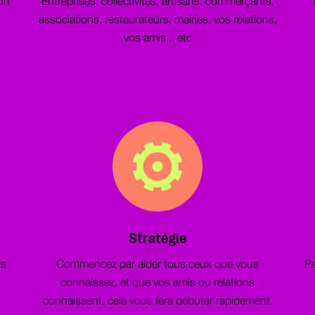
ton
Entreprises, collectivités, artisans, commerçants,
associations, restaurateurs, mairies, vos relations,
vos amis... etc
Stratégie
ls
Commencez par aider tous ceux que vous
Pa
connaissez, et que vos amis ou relations
connaissent, cela vous fera débuter rapidement.