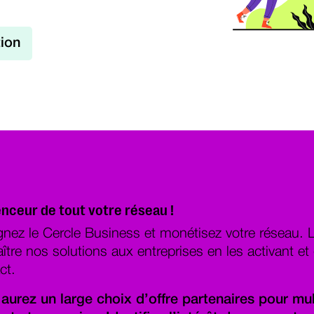
tion
enceur de tout votre réseau !
gnez le Cercle Business et monétisez votre réseau. Le
ître nos solutions aux entreprises en les activant e
ct.
aurez un large choix d’offre partenaires pour mult