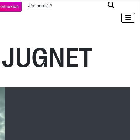
J'ai oublié ?
onnexion
 JUGNET