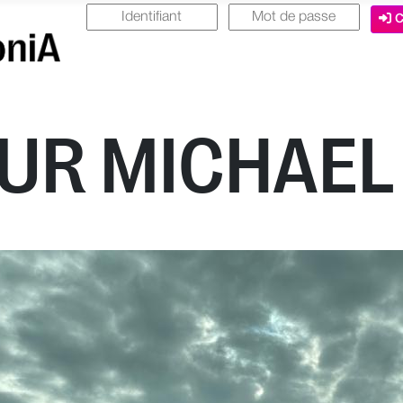
C
UR MICHAEL