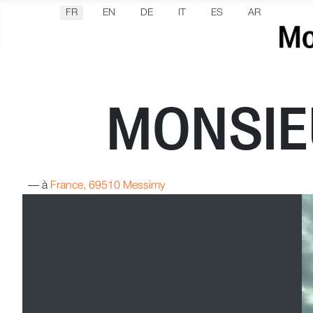
Sélectionnez votre langue
FR
EN
DE
IT
ES
AR
MONSIE
—
à
France, 69510 Messimy