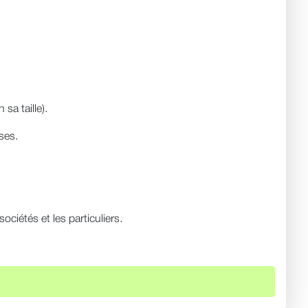
a taille).
ses.
ciétés et les particuliers.