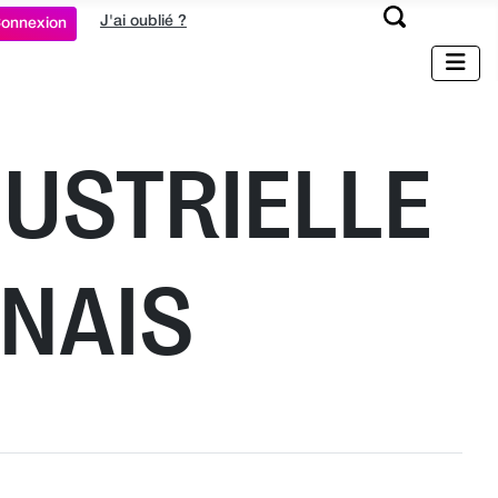
J'ai oublié ?
onnexion
DUSTRIELLE
NNAIS