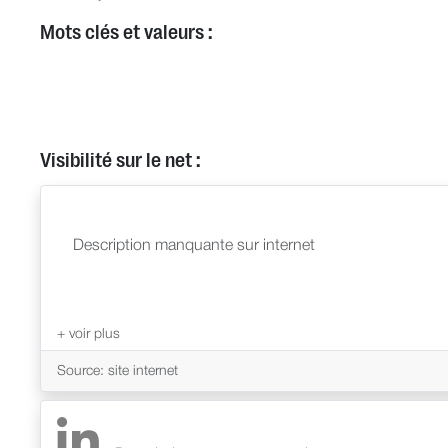
Mots clés et valeurs :
Visibilité sur le net :
Description manquante sur internet
Source: site internet