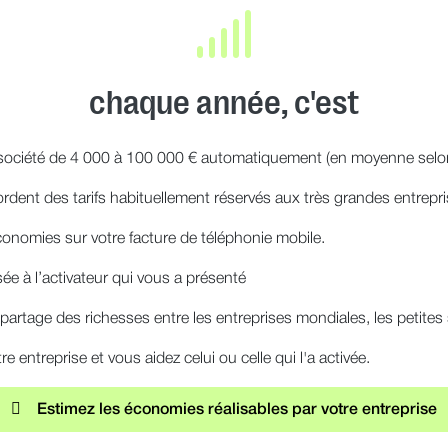
chaque année, c'est
ociété de 4 000 à 100 000 € automatiquement (en moyenne selon s
dent des tarifs habituellement réservés aux très grandes entrepri
onomies sur votre facture de téléphonie mobile.
ée à l’activateur qui vous a présenté
artage des richesses entre les entreprises mondiales, les petites so
re entreprise et vous aidez celui ou celle qui l'a activée.
Estimez les économies réalisables par votre entreprise