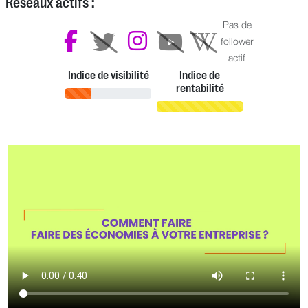
Réseaux actifs :
Pas de
follower
actif
Indice de visibilité
Indice de
rentabilité