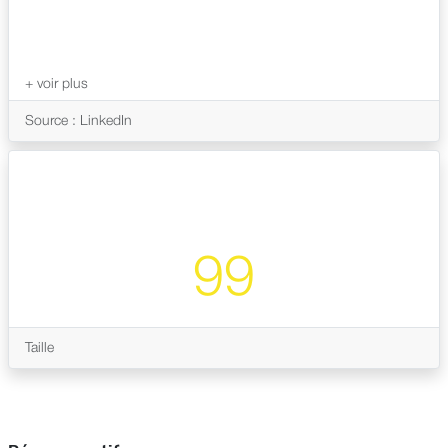
Source : LinkedIn
99
Taille