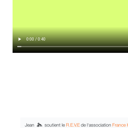
Jean
soutient le
R.E.V.E
de l'association
France 