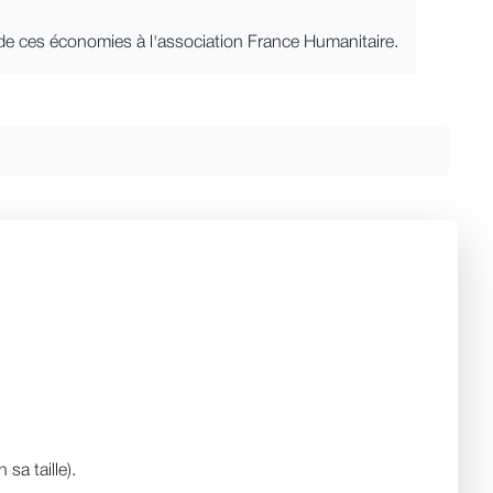
 de ces économies à l'association France Humanitaire.
a taille).