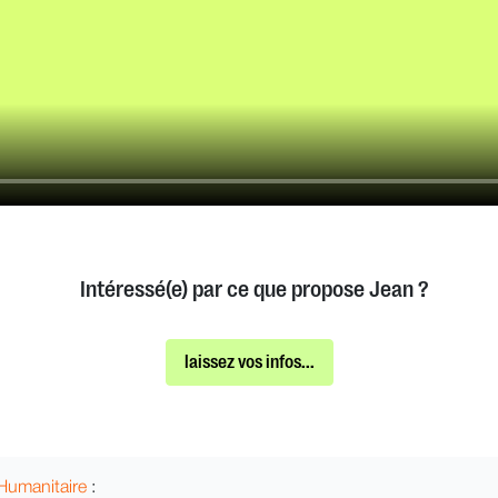
Intéressé(e) par ce que propose Jean ?
laissez vos infos...
Humanitaire
: