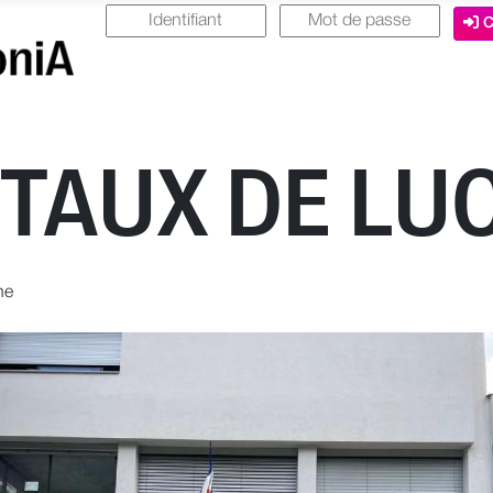
C
ITAUX DE LU
ne