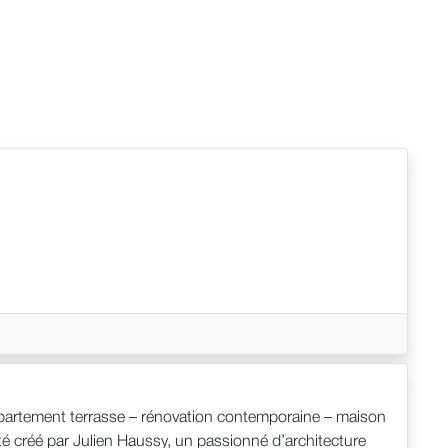
appartement terrasse – rénovation contemporaine – maison
éé par Julien Haussy, un passionné d’architecture