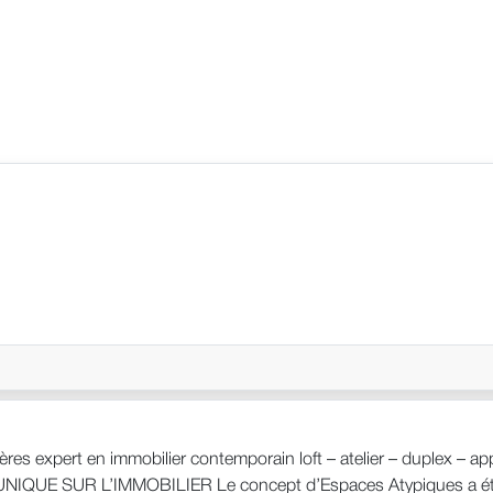
ères expert en immobilier contemporain loft – atelier – duplex – 
QUE SUR L’IMMOBILIER Le concept d’Espaces Atypiques a été cr