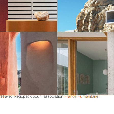
ON
avec Negopack pour l'association
France Humanitaire