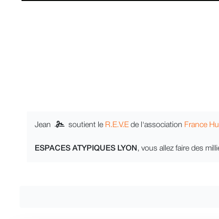
Jean
soutient le
R.E.V.E
de l'association
France Hu
ESPACES ATYPIQUES LYON
, vous allez faire des mi