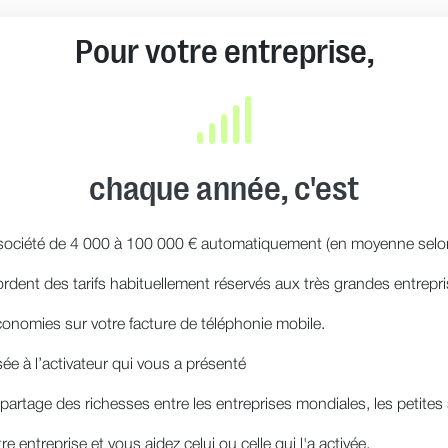
Pour votre entreprise,
chaque année, c'est
ociété de 4 000 à 100 000 € automatiquement (en moyenne selon s
dent des tarifs habituellement réservés aux très grandes entrepri
onomies sur votre facture de téléphonie mobile.
ée à l’activateur qui vous a présenté
artage des richesses entre les entreprises mondiales, les petites so
re entreprise et vous aidez celui ou celle qui l'a activée.