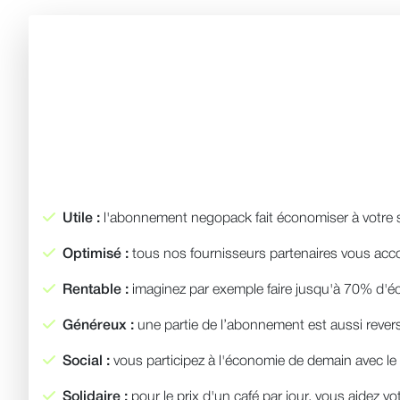
Utile :
l'abonnement negopack fait économiser à votre s
Optimisé :
tous nos fournisseurs partenaires vous accor
Rentable :
imaginez par exemple faire jusqu'à 70% d'éc
Généreux :
une partie de l’abonnement est aussi revers
Social :
vous participez à l'économie de demain avec le p
Solidaire :
pour le prix d'un café par jour, vous aidez vot