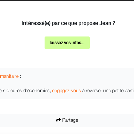
Intéressé(e) par ce que propose Jean ?
laissez vos infos...
manitaire
:
lliers d'euros d'économies,
engagez-vous
à reverser une petite par
Partage