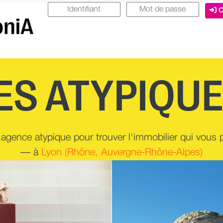
C
ES ATYPIQUE
agence atypique pour trouver l'immobilier qui vous pl
—
à
Lyon (Rhône, Auvergne-Rhône-Alpes)