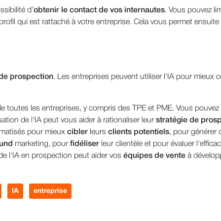
sibilité d’
obtenir le contact de vos internautes
. Vous pouvez li
n profil qui est rattaché à votre entreprise. Cela vous permet ensuit
 de prospection
. Les entreprises peuvent utiliser l'IA pour mieux
ée de toutes les entreprises, y compris des TPE et PME. Vous pouvez
sation de l'IA peut vous aider à rationaliser leur
stratégie de pros
tomatisés pour mieux
cibler
leurs
clients
potentiels
, pour génére
ound
marketing, pour
fidéliser
leur clientèle et pour évaluer l'effica
n de l'IA en prospection peut aider vos
équipes de vente
à développ
IA
entreprise