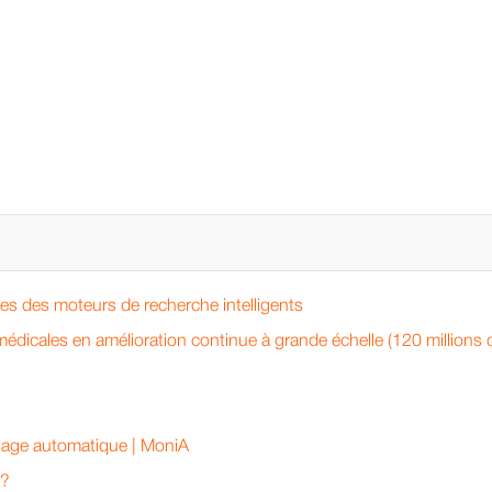
ées des moteurs de recherche intelligents
édicales en amélioration continue à grande échelle (120 millions
issage automatique | MoniA
 ?