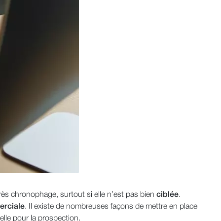
rès chronophage, surtout si elle n’est pas bien
ciblée
.
erciale
. Il existe de nombreuses façons de mettre en place
ielle pour la prospection.