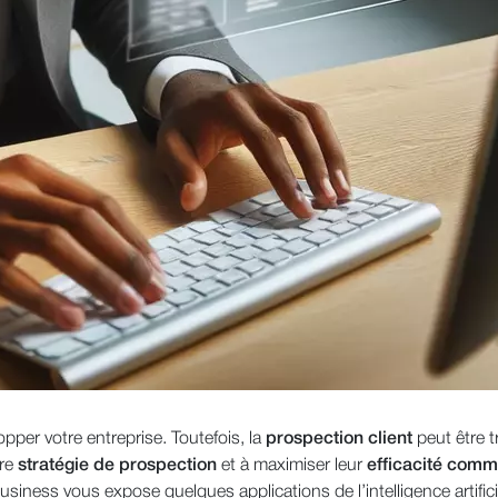
opper votre entreprise. Toutefois, la
prospection client
peut être t
tre
stratégie de prospection
et à maximiser leur
efficacité comm
Business vous expose quelques applications de l’intelligence artific