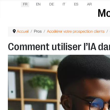
Sélectionnez votre langue
FR
EN
DE
IT
ES
AR
Accueil
Pros
Accélérer votre prospection clients
Comment utiliser l’IA da