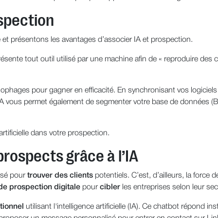
rospection
elle et présentons les avantages d’associer IA et prospection.
représente tout outil utilisé par une machine afin de « reproduire d
ophages pour gagner en efficacité. En synchronisant vos logiciels c
l’IA vous permet également de segmenter votre base de données (B
artificielle dans votre prospection.
prospects grâce à l’IA
isé pour
trouver des clients
potentiels. C’est, d’ailleurs, la forc
de prospection digitale
pour
cibler
les entreprises selon leur secte
tionnel
utilisant l'intelligence artificielle (IA). Ce chatbot répon