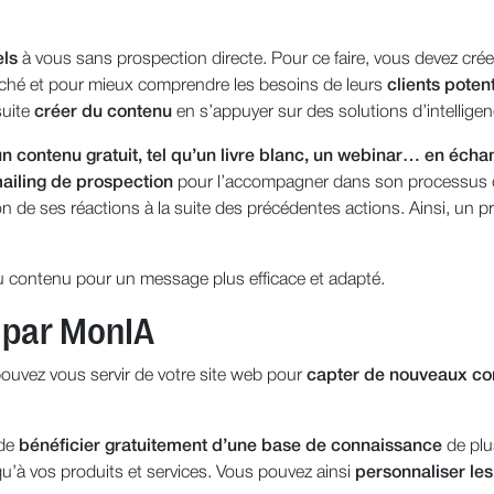
els
à vous sans prospection directe. Pour ce faire, vous devez cr
ché et pour mieux comprendre les besoins de leurs
clients potent
suite
créer du contenu
en s’appuyer sur des solutions d’intelligenc
n contenu gratuit, tel qu’un livre blanc, un webinar… en éch
ailing de prospection
pour l’accompagner dans son processus d’ach
n de ses réactions à la suite des précédentes actions. Ainsi, un pr
 contenu pour un message plus efficace et adapté.
s par MonIA
pouvez vous servir de votre site web pour
capter de nouveaux co
 de
bénéficier gratuitement d’une base de connaissance
de plu
 qu’à vos produits et services. Vous pouvez ainsi
personnaliser les