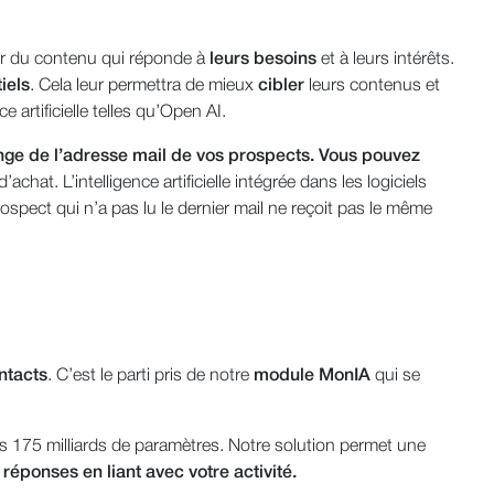
éer du contenu qui réponde à
leurs besoins
et à leurs intérêts.
iels
. Cela leur permettra de mieux
cibler
leurs contenus et
e artificielle telles qu’Open AI.
ange de l’adresse mail de vos prospects. Vous pouvez
at. L’intelligence artificielle intégrée dans les logiciels
ospect qui n’a pas lu le dernier mail ne reçoit pas le même
ntacts
. C’est le parti pris de notre
module MonIA
qui se
s 175 milliards de paramètres. Notre solution permet une
 réponses en liant avec votre activité.