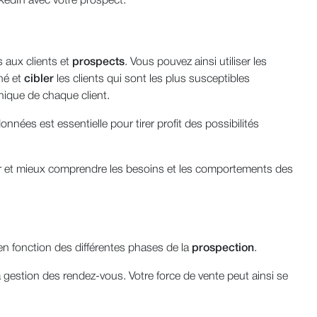
nkedIn avec votre prospect.
 aux clients et
prospects
. Vous pouvez ainsi utiliser les
hé et
cibler
les clients qui sont les plus susceptibles
nique de chaque client.
onnées est essentielle pour tirer profit des possibilités
iper et mieux comprendre les besoins et les comportements des
n fonction des différentes phases de la
prospection
.
a gestion des rendez-vous. Votre force de vente peut ainsi se