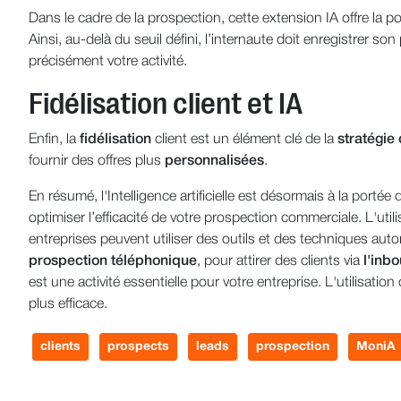
Dans le cadre de la prospection, cette extension IA offre la pos
Ainsi, au-delà du seuil défini, l’internaute doit enregistrer so
précisément votre activité.
Fidélisation client et IA
Enfin, la
fidélisation
client est un élément clé de la
stratégie
fournir des offres plus
personnalisées
.
En résumé, l'Intelligence artificielle est désormais à la port
optimiser l’efficacité de votre prospection commerciale. L'utili
entreprises peuvent utiliser des outils et des techniques au
prospection
téléphonique
, pour attirer des clients via
l'inb
est une activité essentielle pour votre entreprise. L'utilisatio
plus efficace.
clients
prospects
leads
prospection
MoniA