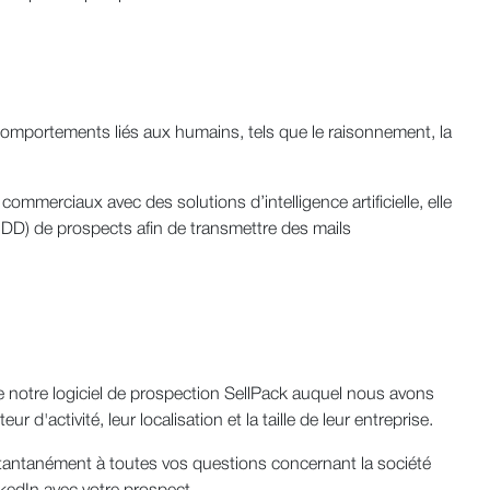
es comportements liés aux humains, tels que le raisonnement, la
ommerciaux avec des solutions d’intelligence artificielle, elle
DD) de prospects afin de transmettre des mails
e de notre logiciel de prospection SellPack auquel nous avons
ur d'activité, leur localisation et la taille de leur entreprise.
d instantanément à toutes vos questions concernant la société