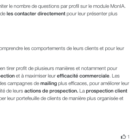
miter le nombre de questions par profil sur le module MonIA.
e de
les contacter directement
pour leur présenter plus
 comprendre les comportements de leurs clients et pour leur
 en tirer profit de plusieurs manières et notamment pour
pection
et à maximiser leur
efficacité
commerciale
. Les
r des campagnes de
mailing
plus efficaces, pour améliorer leur
cité de leurs
actions de prospection.
La
prospection client
er leur portefeuille de clients de manière plus organisée et
1