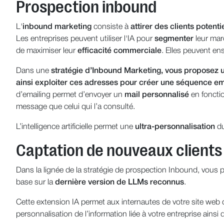
Prospection inbound
L'
inbound marketing
consiste à
attirer des clients potenti
Les entreprises peuvent utiliser l'IA pour
segmenter
leur mar
de maximiser leur
efficacité commerciale
. Elles peuvent en
Dans une
stratégie d’Inbound Marketing, vous proposez u
ainsi exploiter ces adresses pour créer une séquence em
d’emailing permet d’envoyer un
mail personnalisé
en fonctio
message que celui qui l’a consulté.
L’intelligence artificielle permet une
ultra-personnalisation
du
Captation de nouveaux client
Dans la lignée de la stratégie de prospection Inbound, vous 
base sur la
dernière version de LLMs reconnus
.
Cette extension IA permet aux internautes de votre site web
personnalisation de l’information liée à votre entreprise ainsi