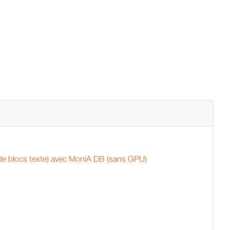
 de blocs texte) avec MoniA DB (sans GPU)