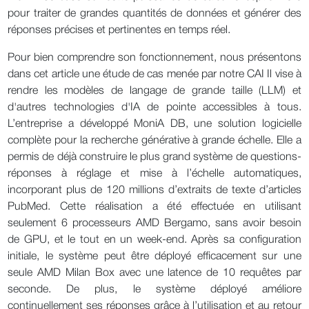
pour traiter de grandes quantités de données et générer des
réponses précises et pertinentes en temps réel.
Pour bien comprendre son fonctionnement, nous présentons
dans cet article une étude de cas menée par notre CAI Il vise à
rendre les modèles de langage de grande taille (LLM) et
d'autres technologies d'IA de pointe accessibles à tous.
L’entreprise a développé MoniA DB, une solution logicielle
complète pour la recherche générative à grande échelle. Elle a
permis de déjà construire le plus grand système de questions-
réponses à réglage et mise à l’échelle automatiques,
incorporant plus de 120 millions d’extraits de texte d’articles
PubMed. Cette réalisation a été effectuée en utilisant
seulement 6 processeurs AMD Bergamo, sans avoir besoin
de GPU, et le tout en un week-end. Après sa configuration
initiale, le système peut être déployé efficacement sur une
seule AMD Milan Box avec une latence de 10 requêtes par
seconde. De plus, le système déployé améliore
continuellement ses réponses grâce à l’utilisation et au retour