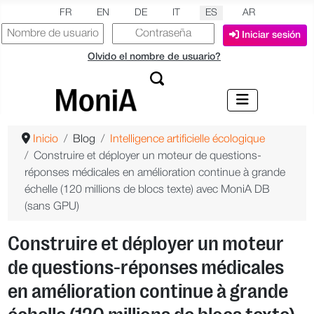
Seleccione su idioma
FR
EN
DE
IT
ES
AR
Iniciar sesión
Olvido el nombre de usuario?
Inicio
Blog
Intelligence artificielle écologique
Construire et déployer un moteur de questions-
réponses médicales en amélioration continue à grande
échelle (120 millions de blocs texte) avec MoniA DB
(sans GPU)
Construire et déployer un moteur
de questions-réponses médicales
en amélioration continue à grande