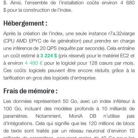
$. Ainsi, l’ensemble de l’installation coûte environ 4 680
$ pour la construction de l’index.
Hébergement :
Après la création de l’index, une seule instance r7a.32xlarge
(CPU AMD EPYC de 4e génération) peut prendre en charge
une inférence de 20 QPS (requête par seconde). Cela entraîne
un coût estimé à
3 224 $
(prix réservé) pour le matériel EC2 et
à environ
4 480 €
pour le logiciel pour 128 cœurs par mois.
Ces coûts logiciels peuvent être encore réduits grâce à la
tarification en gros des logiciels d’entreprise.
Frais de mémoire :
Les données représentent 50 Go, avec un index inférieur à
100 Go, incluant des modèles profonds à 10 milliards de
paramètres. Notamment, MoniA DB n’utilise pas
d’intégrations. Cela qui signifie que les 120 millions de blocs
de texte sont traités par un réseau neuronal d’environ 10