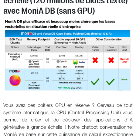
échelle (120 millions de blocs texte)
avec MoniA DB (sans GPU)
Vous avez des boîtiers CPU en réserve ? Cerveau de tout
système informatique, la CPU (Central Processing Unit) vous
permet de créer et de déployer des applications d’IA
générative à grande échelle ! Notre chatbot conversationnel
MonIA se base sur cette puissance de calcul exceptionnelle