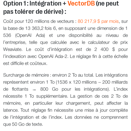
Option 1 : Intégration +
VectorDB
(ne peut
pas tolérer de dérive) :
Coût pour 120 millions de vecteurs :
80 217,9 $ par mois
, sur
la base de 13 363,2 fois 6, en supposant une dimension de 1
536 (OpenAI Ada) et une disponibilité au niveau de
l’entreprise, telle que calculée avec le calculateur de prix
Weaviate. Le coût d’intégration est de 2 400 $ pour
l’indexation avec OpenAI Ada-2. Le réglage fin à cette échelle
est difficile et coûteux.
Surcharge de mémoire : environ 2 To au total. Les intégrations
représentent environ 1 To (1536 x 120 millions ~ 200 milliards
de flottants → 800 Go pour les intégrations). L’index
nécessite 1 To supplémentaire. La gestion de ces 2 To de
mémoire, en particulier leur chargement, peut affecter la
latence. Tout réglage fin nécessite une mise à jour complète
de l’intégration et de l’index. Les données ne comprennent
que 50 Go de texte.