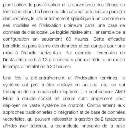
planification, la parallélisation et la surveillance des tâches se
font sans effort. La base neurale automatise la lecture parallèle
des données, le pré-entraînement spécifique à un domaine de
ses modèles et l’indexation ultérieure dans une base de
données de clés locale. Le logiciel réalise ainsi l’ensemble de la
configuration en seulement 60 heures. Cette efficacité
bénéficie du parallélisme des données et est conçue pour une
mise à l’échelle horizontale. Par exemple, l’extension de
l’installation de 6 à 12 processeurs pourrait réduire de moitié
le temps d’installation à 30 heures.
Une fois le pré-entraînement et l'indexation terminés, le
système est prêt à être déployé en un seul clic, ce qui
témoigne de sa remarquable légèreté. Un seul serveur AMD
Milan à double socket 64 cœurs suffit amplement pour
déployer ce vaste système de chatbot. Contrairement aux
approches traditionnelles d'intégration et de base de données
vectorielles, qui peuvent nécessiter la gestion de 2 téraoctets
d'index (voir tableau), la technologie innovante de la base