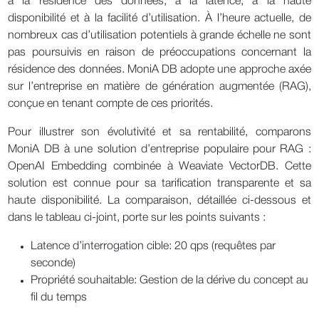
à la résidence des données, à la latence, à la haute
disponibilité et à la facilité d’utilisation. À l’heure actuelle, de
nombreux cas d’utilisation potentiels à grande échelle ne sont
pas poursuivis en raison de préoccupations concernant la
résidence des données. MoniA DB adopte une approche axée
sur l’entreprise en matière de génération augmentée (RAG),
conçue en tenant compte de ces priorités.
Pour illustrer son évolutivité et sa rentabilité, comparons
MoniA DB à une solution d’entreprise populaire pour RAG :
OpenAI Embedding combinée à Weaviate VectorDB. Cette
solution est connue pour sa tarification transparente et sa
haute disponibilité. La comparaison, détaillée ci-dessous et
dans le tableau ci-joint, porte sur les points suivants :
Latence d’interrogation cible: 20 qps (requêtes par
seconde)
Propriété souhaitable: Gestion de la dérive du concept au
fil du temps