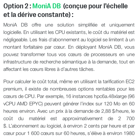
Option 2 :
MoniA DB
(conçue pour l’échelle
et la dérive constante) :
MoniA DB offre une solution simplifiée et uniquement
logicielle. En utilisant les CPU existants, le coût du matériel est
négligeable. Les frais d'abonnement au logiciel se limitent à un
montant forfaitaire par cœur. En déployant MoniA DB, vous
pouvez transformer tous vos cœurs de processeurs en une
infrastructure de recherche sémantique à la demande, tout en
affectant les cœurs libres à d’autres tâches.
Pour calculer le coût total, même en utilisant la tarification EC2
premium, il existe de nombreuses options rentables pour les
cœurs de CPU. Par exemple, 16 instances hpc6a.48xlarge (96
vCPU AMD EPYC) peuvent générer l’index sur 120 Mo en 60
heures environ. Avec un prix à la demande de 2,88 $/heure, le
coût du matériel est approximativement de 2 700
$. L’abonnement au logiciel, à environ 2 cents par heure et par
cœur pour 1 600 cœurs sur 60 heures, s’élève à environ 1980