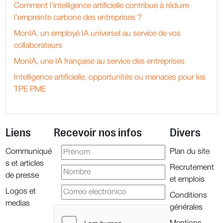
Comment l'intelligence artificielle contribue à réduire
l’empreinte carbone des entreprises ?
MonIA, un employé IA universel au service de vos
collaborateurs
MonIA, une IA française au service des entreprises
Intelligence artificielle, opportunités ou menaces pour les
TPE PME
Liens
Recevoir nos infos
Divers
Communiqué
Plan du site
s et articles
Recrutement
de presse
et emplois
Logos et
Conditions
medias
générales