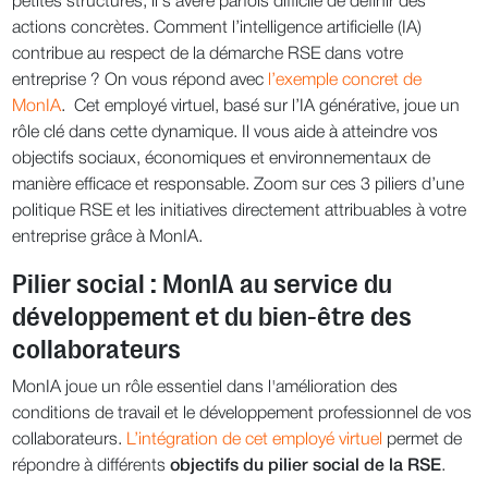
petites structures, il s’avère parfois difficile de définir des
actions concrètes. Comment l’intelligence artificielle (IA)
contribue au respect de la démarche RSE dans votre
entreprise ? On vous répond avec
l’exemple concret de
MonIA
. Cet employé virtuel, basé sur l’IA générative, joue un
rôle clé dans cette dynamique. Il vous aide à atteindre vos
objectifs sociaux, économiques et environnementaux de
manière efficace et responsable. Zoom sur ces 3 piliers d’une
politique RSE et les initiatives directement attribuables à votre
entreprise grâce à MonIA.
Pilier social : MonIA au service du
développement et du bien-être des
collaborateurs
MonIA joue un rôle essentiel dans l'amélioration des
conditions de travail et le développement professionnel de vos
collaborateurs.
L’intégration de cet employé virtuel
permet de
répondre à différents
objectifs du pilier social de la RSE
.