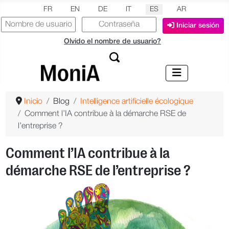
Seleccione su idioma
FR
EN
DE
IT
ES
AR
Iniciar sesión
Olvido el nombre de usuario?
Inicio
Blog
Intelligence artificielle écologique
Comment l’IA contribue à la démarche RSE de
l’entreprise ?
Comment l’IA contribue à la
démarche RSE de l’entreprise ?