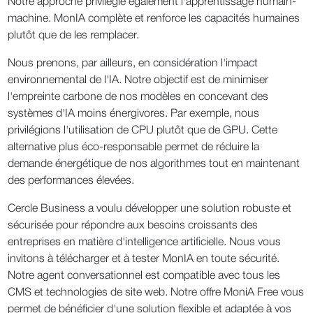
Notre approche privilégie également l'apprentissage humain-
machine. MonIA complète et renforce les capacités humaines
plutôt que de les remplacer.
Nous prenons, par ailleurs, en considération l'impact
environnemental de l'IA. Notre objectif est de minimiser
l'empreinte carbone de nos modèles en concevant des
systèmes d'IA moins énergivores. Par exemple, nous
privilégions l'utilisation de CPU plutôt que de GPU. Cette
alternative plus éco-responsable permet de réduire la
demande énergétique de nos algorithmes tout en maintenant
des performances élevées.
Cercle Business a voulu développer une solution robuste et
sécurisée pour répondre aux besoins croissants des
entreprises en matière d'intelligence artificielle. Nous vous
invitons à télécharger et à tester MonIA en toute sécurité.
Notre agent conversationnel est compatible avec tous les
CMS et technologies de site web. Notre offre MoniA Free vous
permet de bénéficier d'une solution flexible et adaptée à vos