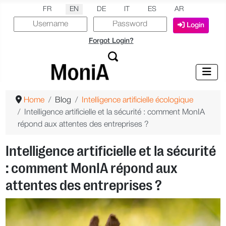
Select your language
FR
EN
DE
IT
ES
AR
Login
Forgot Login?
Home
Blog
Intelligence artificielle écologique
Intelligence artificielle et la sécurité : comment MonIA
répond aux attentes des entreprises ?
Intelligence artificielle et la sécurité
: comment MonIA répond aux
attentes des entreprises ?