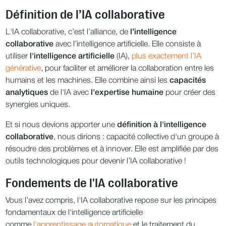
Définition de l’IA collaborative
L'IA collaborative, c’est l’alliance, de
l’intelligence
collaborative
avec l’intelligence artificielle. Elle consiste à
utiliser
l'intelligence artificielle
(IA),
plus exactement l’IA
générative
, pour faciliter et améliorer la collaboration entre les
humains et les machines. Elle combine ainsi les
capacités
analytiques
de l'IA avec
l'expertise
humaine
pour créer des
synergies uniques.
Et si nous devions apporter une
définition à l'intelligence
collaborative
, nous dirions : capacité collective d'un groupe à
résoudre des problèmes et à innover. Elle est amplifiée par des
outils technologiques pour devenir l’IA collaborative !
Fondements de l'IA collaborative
Vous l’avez compris, l'IA collaborative repose sur les principes
fondamentaux de l'intelligence artificielle
comme
l'apprentissage automatique
et le traitement du