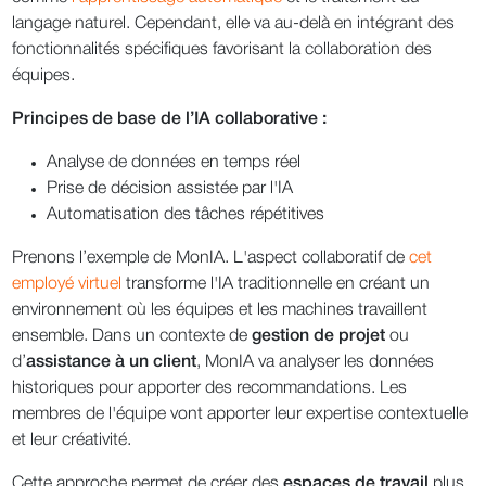
langage naturel. Cependant, elle va au-delà en intégrant des
fonctionnalités spécifiques favorisant la collaboration des
équipes.
Principes de base de l’IA collaborative :
Analyse de données en temps réel
Prise de décision assistée par l'IA
Automatisation des tâches répétitives
Prenons l’exemple de MonIA. L'aspect collaboratif de
cet
employé virtuel
transforme l'IA traditionnelle en créant un
environnement où les équipes et les machines travaillent
ensemble. Dans un contexte de
gestion de projet
ou
d’
assistance à un client
, MonIA va analyser les données
historiques pour apporter des recommandations. Les
membres de l'équipe vont apporter leur expertise contextuelle
et leur créativité.
Cette approche permet de créer des
espaces de travail
plus