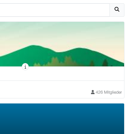
426 Mitglieder