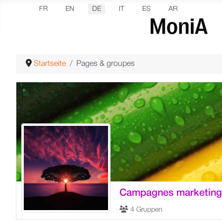
Sprache auswählen
FR
EN
DE
IT
ES
AR
Startseite
Pages & groupes
Campagnes marketing
4 Gruppen