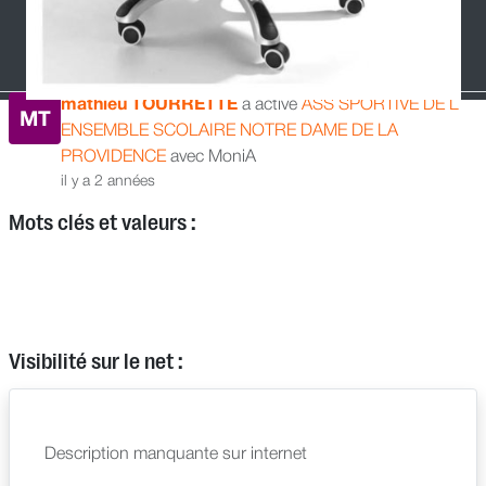
mathieu TOURRETTE
a activé
ASS SPORTIVE DE L
MT
ENSEMBLE SCOLAIRE NOTRE DAME DE LA
PROVIDENCE
avec MoniA
il y a 2 années
Mots clés et valeurs :
Visibilité sur le net :
Description manquante sur internet