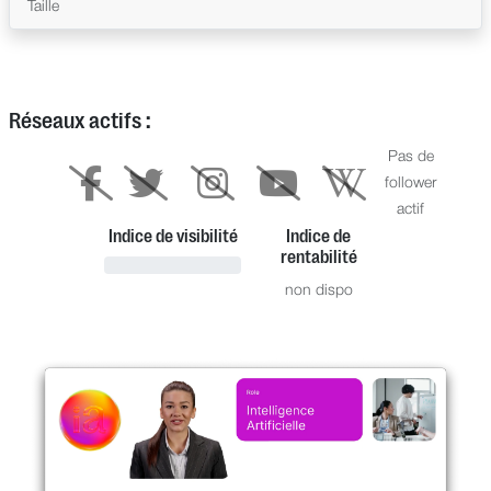
Taille
Réseaux actifs :
Pas de
follower
actif
Indice de visibilité
Indice de
rentabilité
non dispo