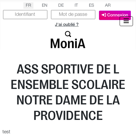
Sélectionnez votre langue
FR
EN
DE
IT
ES
AR
Connexion
J'ai oublié ?
ASS SPORTIVE DE L
ENSEMBLE SCOLAIRE
NOTRE DAME DE LA
PROVIDENCE
test