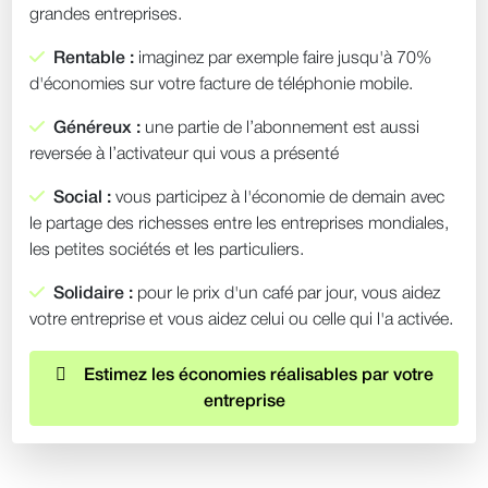
grandes entreprises.
Rentable :
imaginez par exemple faire jusqu'à 70%
d'économies sur votre facture de téléphonie mobile.
Généreux :
une partie de l’abonnement est aussi
reversée à l’activateur qui vous a présenté
Social :
vous participez à l'économie de demain avec
le partage des richesses entre les entreprises mondiales,
les petites sociétés et les particuliers.
Solidaire :
pour le prix d'un café par jour, vous aidez
votre entreprise et vous aidez celui ou celle qui l'a activée.
Estimez les économies réalisables par votre
entreprise