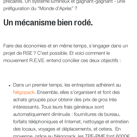
précaires. Un système lumineux et gagnant-gagnant - une
préfiguration du “Monde d’Après” ?
Un mécanisme bien rodé.
Faire des économies et en même temps, s’engager dans un
projet de RSE ? C’est possible. Et voici comment le
mouvement R.E.V.E. entend concilier ces deux objectifs :
Dans un premier temps, les entreprises adhèrent au
Négopack
. Ensemble, elles s’organisent et font des
achats groupés pour obtenir des prix de gros très
intéressants. Tous leurs frais généraux sont
automatiquement diminués : fournitures de bureau,
forfaits téléphoniques et Internet, nettoyage et entretien
des locaux, voyages et déplacements, et cetera. En
moyenne, grâce au Négopack, les TPE-PME font 6000€