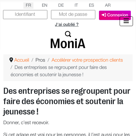
Sélectionnez votre langue
FR
EN
DE
IT
ES
AR
Connexion
J'ai oublié ?
Accueil
Pros
Accélérer votre prospection clients
Des entreprises se regroupent pour faire des
économies et soutenir la jeunesse !
Des entreprises se regroupent pour
faire des économies et soutenir la
jeunesse !
Donner, c’est recevoir.
Si cet adage est vrai pour les personnes, il l’est aussi pour les