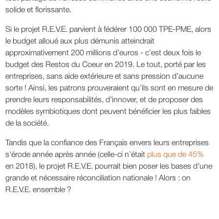
solide et florissante.
Si le projet R.E.V.E. parvient à fédérer 100 000 TPE-PME, alors
le budget alloué aux plus démunis atteindrait
approximativement 200 millions d’euros - c’est deux fois le
budget des Restos du Coeur en 2019. Le tout, porté par les
entreprises, sans aide extérieure et sans pression d’aucune
sorte ! Ainsi, les patrons prouveraient qu’ils sont en mesure de
prendre leurs responsabilités, d’innover, et de proposer des
modèles symbiotiques dont peuvent bénéficier les plus faibles
de la société.
Tandis que la confiance des Français envers leurs entreprises
s'érode année après année (celle-ci n’était
plus que de 45%
en 2018), le projet R.E.V.E. pourrait bien poser les bases d’une
grande et nécessaire réconciliation nationale ! Alors : on
R.E.V.E. ensemble ?