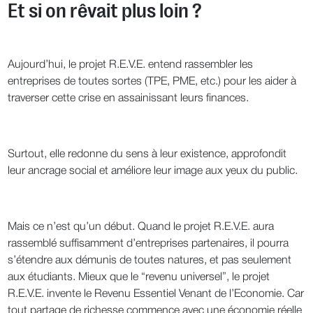
Et si on rêvait plus loin ?
Aujourd’hui, le projet R.E.V.E. entend rassembler les
entreprises de toutes sortes (TPE, PME, etc.) pour les aider à
traverser cette crise en assainissant leurs finances.
Surtout, elle redonne du sens à leur existence, approfondit
leur ancrage social et améliore leur image aux yeux du public.
Mais ce n’est qu’un début. Quand le projet R.E.V.E. aura
rassemblé suffisamment d’entreprises partenaires, il pourra
s’étendre aux démunis de toutes natures, et pas seulement
aux étudiants. Mieux que le “revenu universel”, le projet
R.E.V.E. invente le Revenu Essentiel Venant de l’Economie. Car
tout partage de richesse commence avec une économie réelle