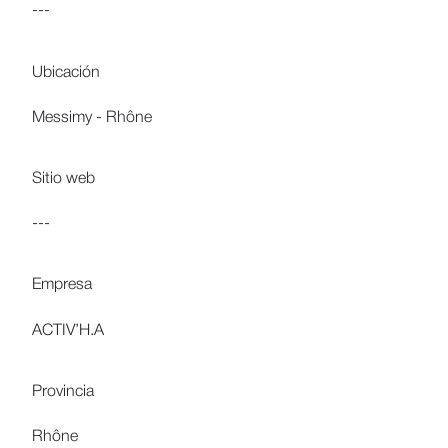
---
Ubicación
Messimy - Rhône
Sitio web
---
Empresa
ACTIV’H.A
Provincia
Rhône