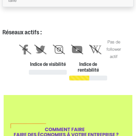
Taille
Réseaux actifs :
Pas de
follower
actif
Indice de visibilité
Indice de
rentabilité