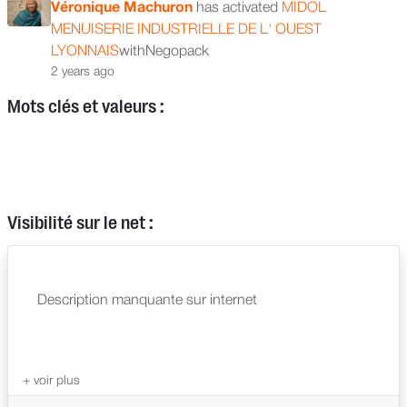
Véronique Machuron
has activated
MIDOL
MENUISERIE INDUSTRIELLE DE L' OUEST
LYONNAIS
withNegopack
2 years ago
Mots clés et valeurs :
Visibilité sur le net :
Description manquante sur internet