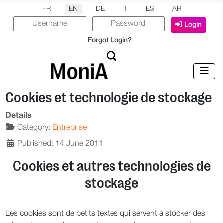
Select your language
FR
EN
DE
IT
ES
AR
Login
Forgot Login?
Cookies et technologie de stockage
Details
Category:
Entreprise
Published: 14 June 2011
Cookies et autres technologies de
stockage
Les cookies sont de petits textes qui servent à stocker des